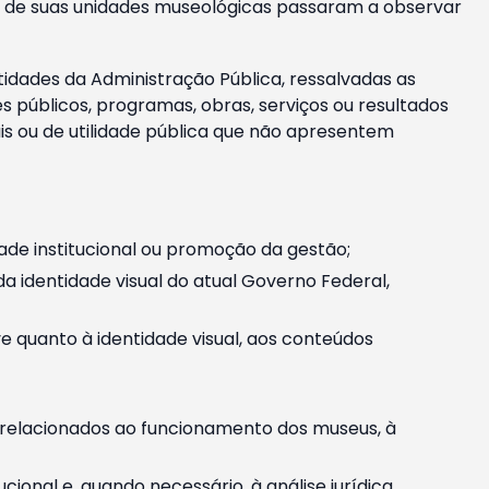
m e de suas unidades museológicas passaram a observar
tidades da Administração Pública, ressalvadas as
públicos, programas, obras, serviços ou resultados
is ou de utilidade pública que não apresentem
ade institucional ou promoção da gestão;
identidade visual do atual Governo Federal,
ive quanto à identidade visual, aos conteúdos
, relacionados ao funcionamento dos museus, à
onal e, quando necessário, à análise jurídica.