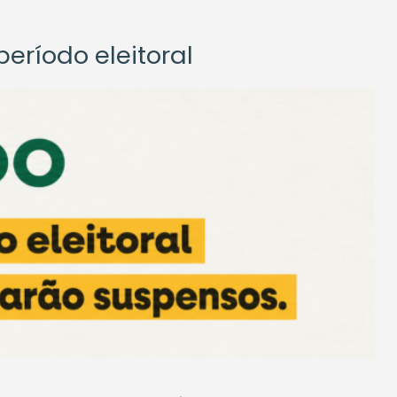
eríodo eleitoral