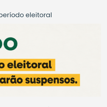
eríodo eleitoral