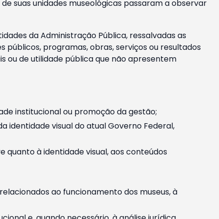
m e de suas unidades museológicas passaram a observar
tidades da Administração Pública, ressalvadas as
públicos, programas, obras, serviços ou resultados
is ou de utilidade pública que não apresentem
ade institucional ou promoção da gestão;
identidade visual do atual Governo Federal,
ive quanto à identidade visual, aos conteúdos
, relacionados ao funcionamento dos museus, à
onal e, quando necessário, à análise jurídica.