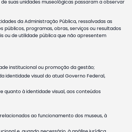
m e de suas unidades museológicas passaram a observar
tidades da Administração Pública, ressalvadas as
públicos, programas, obras, serviços ou resultados
is ou de utilidade pública que não apresentem
ade institucional ou promoção da gestão;
identidade visual do atual Governo Federal,
ive quanto à identidade visual, aos conteúdos
, relacionados ao funcionamento dos museus, à
onal e, quando necessário, à análise jurídica.