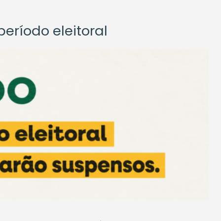
eríodo eleitoral